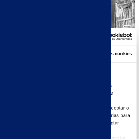
Consentimiento
Detalles
Acerca de las cookies
Descubra nuestra historia
Esta página web usa cookies
Pasquier SAS y sus socios utilizan cookies para
garantizar el funcionamiento d’este sitio, elaborar
estadísticas sobre las visitas y almacenar sus
preferencias de reproducción de vídeo. Puede aceptar o
rechazar el uso de cookies que no sean necesarias para
el funcionamiento del sitio haciendo clic en "aceptar
todas" o "rechazar todas". Puede configurar sus
elecciones por finalidad haciendo clic en las categorías