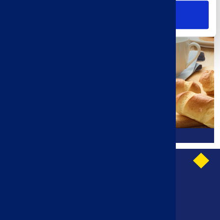
Solo usar cookies necesarias
Gama clásica
AVISO LEGAL
CONTACTAR CON NOSOTROS
LEY DE PROTECCIÓN DE DATOS PERSONALES